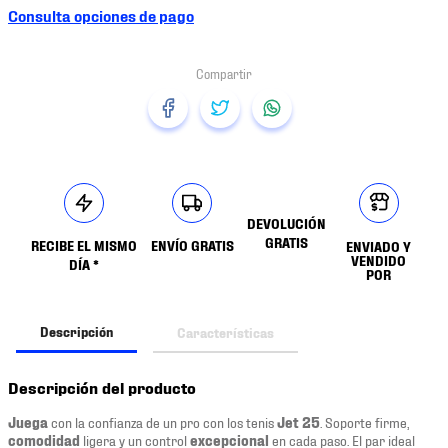
Consulta opciones de pago
DEVOLUCIÓN
GRATIS
RECIBE EL MISMO
ENVÍO GRATIS
ENVIADO Y
VENDIDO
DÍA *
POR
Descripción
Características
Descripción del producto
Juega
con la confianza de un pro con los tenis
Jet 25
. Soporte firme,
comodidad
ligera y un control
excepcional
en cada paso. El par ideal