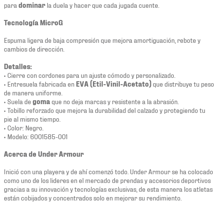
para
dominar
la duela y hacer que cada jugada cuente.
Tecnología MicroG
Espuma ligera de baja compresión que mejora amortiguación, rebote y
cambios de dirección.
Detalles:
• Cierre con cordones para un ajuste cómodo y personalizado.
• Entresuela fabricada en
EVA (Etil-Vinil-Acetato)
que distribuye tu peso
de manera uniforme.
• Suela de
goma
que no deja marcas y resistente a la abrasión.
• Tobillo reforzado que mejora la durabilidad del calzado y protegiendo tu
pie al mismo tiempo.
• Color: Negro.
• Modelo: 6001585-001
Acerca de Under Armour
Inició con una playera y de ahí comenzó todo. Under Armour se ha colocado
como uno de los lideres en el mercado de prendas y accesorios deportivos
gracias a su innovación y tecnologías exclusivas, de esta manera los atletas
están cobijados y concentrados solo en mejorar su rendimiento.