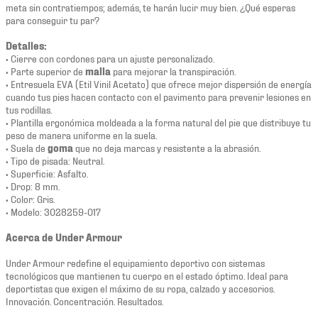
meta sin contratiempos; además, te harán lucir muy bien. ¿Qué esperas
para conseguir tu par?
Detalles:
• Cierre con cordones para un ajuste personalizado.
• Parte superior de
malla
para mejorar la transpiración.
• Entresuela EVA (Etil Vinil Acetato) que ofrece mejor dispersión de energía
cuando tus pies hacen contacto con el pavimento para prevenir lesiones en
tus rodillas.
• Plantilla ergonómica moldeada a la forma natural del pie que distribuye tu
peso de manera uniforme en la suela.
• Suela de
goma
que no deja marcas y resistente a la abrasión.
• Tipo de pisada: Neutral.
• Superficie: Asfalto.
• Drop: 8 mm.
• Color: Gris.
• Modelo: 3028259-017
Acerca de Under Armour
Under Armour redefine el equipamiento deportivo con sistemas
tecnológicos que mantienen tu cuerpo en el estado óptimo. Ideal para
deportistas que exigen el máximo de su ropa, calzado y accesorios.
Innovación. Concentración. Resultados.