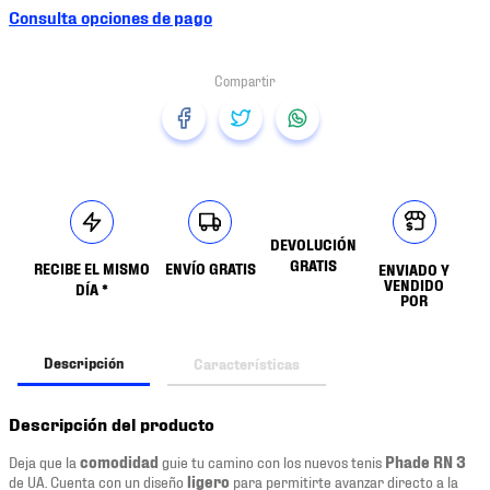
Consulta opciones de pago
DEVOLUCIÓN
GRATIS
RECIBE EL MISMO
ENVÍO GRATIS
ENVIADO Y
VENDIDO
DÍA *
POR
Descripción
Características
Descripción del producto
Deja que la
comodidad
guie tu camino con los nuevos tenis
Phade RN 3
de UA. Cuenta con un diseño
ligero
para permitirte avanzar directo a la