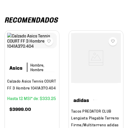
RECOMENDADOS
Hombre,
Asics
Hombre
Calzado Asics Tennis COURT
FF 3 Hombre 1041A370.404
12
$
333
.
25
adidas
$
3999
.
00
Tacos PREDATOR CLUB
Lengüeta Plegable Terreno
Firme/Multiterreno adidas