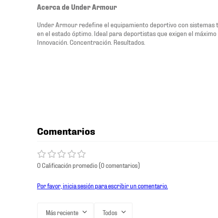
Acerca de Under Armour
Under Armour redefine el equipamiento deportivo con sistemas 
en el estado óptimo. Ideal para deportistas que exigen el máximo 
Innovación. Concentración. Resultados.
Comentarios
0 Calificación promedio
(0 comentarios)
Por favor, inicia sesión para escribir un comentario.
Más reciente
Todos