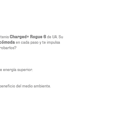
 tenis
Charged+ Rogue 6
de UA. Su
cómoda
en cada paso y te impulsa
probarlos?
e energía superior.
beneficio del medio ambiente.