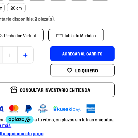
cm
26 cm
ntario disponible: 2 pieza(s).
Probador Virtual
Tabla de Medidas
＋
AGREGAR AL CARRITO
CONSULTAR INVENTARIO EN TIENDA
ta opciones de pago