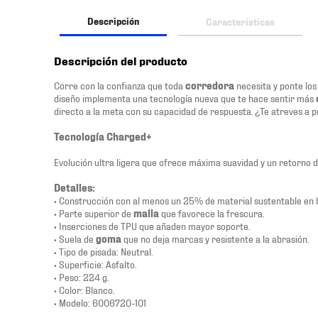
Descripción
Características
Descripción del producto
Corre con la confianza que toda
corredora
necesita y ponte los
diseño implementa una tecnología nueva que te hace sentir más
directo a la meta con su capacidad de respuesta. ¿Te atreves a 
Tecnología Charged+
Evolución ultra ligera que ofrece máxima suavidad y un retorno d
Detalles:
• Construcción con al menos un 25% de material sustentable en 
• Parte superior de
malla
que favorece la frescura.
• Inserciones de TPU que añaden mayor soporte.
• Suela de
goma
que no deja marcas y resistente a la abrasión.
• Tipo de pisada: Neutral.
• Superficie: Asfalto.
• Peso: 224 g.
• Color: Blanco.
• Modelo: 6006720-101