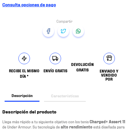
Consulta opciones de pago
DEVOLUCIÓN
GRATIS
RECIBE EL MISMO
ENVÍO GRATIS
ENVIADO Y
VENDIDO
DÍA *
POR
Descripción
Características
Descripción del producto
Llega más rápido a tu siguiente objetivo con los tenis
Charged+ Assert 11
de Under Armour. Su tecnología de
alto rendimiento
está diseñada para