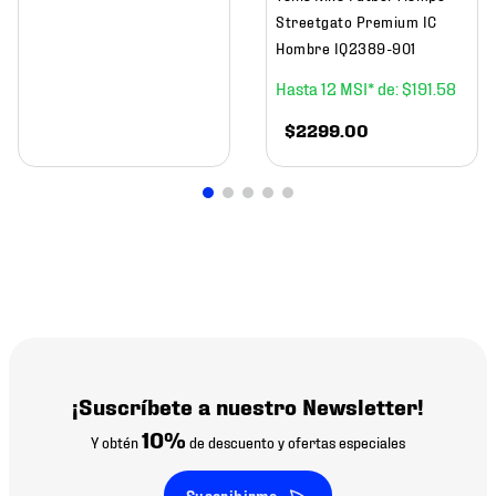
Streetgato Premium IC
Hombre IQ2389-901
12
$
191
.
58
$
2299
.
00
¡Suscríbete a nuestro Newsletter!
10%
Y obtén
de descuento y ofertas especiales
Suscribirme