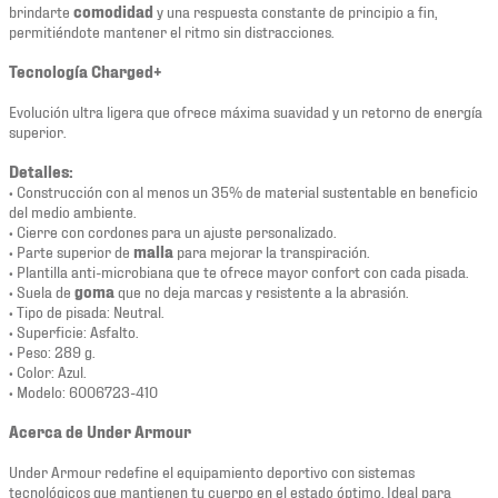
brindarte
comodidad
y una respuesta constante de principio a fin,
permitiéndote mantener el ritmo sin distracciones.
Tecnología Charged+
Evolución ultra ligera que ofrece máxima suavidad y un retorno de energía
superior.
Detalles:
• Construcción con al menos un 35% de material sustentable en beneficio
del medio ambiente.
• Cierre con cordones para un ajuste personalizado.
• Parte superior de
malla
para mejorar la transpiración.
• Plantilla anti-microbiana que te ofrece mayor confort con cada pisada.
• Suela de
goma
que no deja marcas y resistente a la abrasión.
• Tipo de pisada: Neutral.
• Superficie: Asfalto.
• Peso: 289 g.
• Color: Azul.
• Modelo: 6006723-410
Acerca de Under Armour
Under Armour redefine el equipamiento deportivo con sistemas
tecnológicos que mantienen tu cuerpo en el estado óptimo. Ideal para