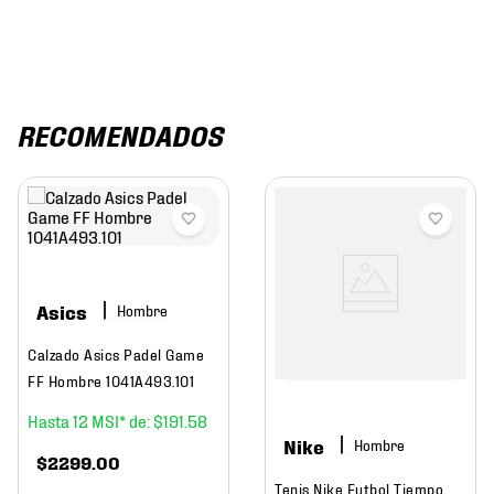
RECOMENDADOS
Asics
Hombre
Calzado Asics Padel Game
FF Hombre 1041A493.101
12
$
191
.
58
Nike
Hombre
$
2299
.
00
Tenis Nike Futbol Tiempo