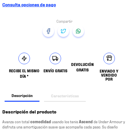
Consulta opciones de pago
DEVOLUCIÓN
GRATIS
RECIBE EL MISMO
ENVÍO GRATIS
ENVIADO Y
VENDIDO
DÍA *
POR
Descripción
Características
Descripción del producto
Avanza con total
comodidad
usando los tenis
Ascend
de Under Armour y
disfruta una amortiguación suave que acompaña cada paso. Su diseño