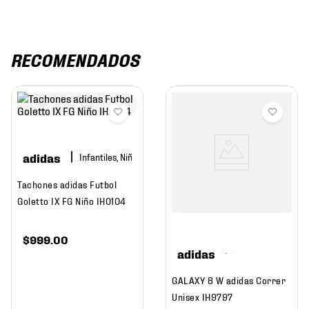
RECOMENDADOS
adidas
Infantiles, Niño
Tachones adidas Futbol
Goletto IX FG Niño IH0104
$
999
.
00
adidas
GALAXY 8 W adidas Correr
Unisex IH9797