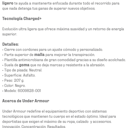
ligero
te ayuda a mantenerte enfocada durante todo el recorrido para
que nada detenga tus ganas de superar nuevos objetivos.
Tecnología Charged+
Evolución ultra ligera que ofrece máxima suavidad y un retorno de energía
superior.
Detalles:
• Cierre con cordones para un ajuste cómodo y personalizado.
• Parte superior de
malla
para mejorar la transpiración.
• Plantilla antimicrobiana de gran comodidad gracias a su diseño acolchado.
• Suela de
goma
que no deja marcas y resistente a la abrasión.
• Tipo de pisada: Neutral.
• Superficie: Asfalto.
• Peso: 207 g.
• Color: Negro.
• Modelo: 6009828-001
Acerca de Under Armour
Under Armour redefine el equipamiento deportivo con sistemas
tecnológicos que mantienen tu cuerpo en el estado óptimo. Ideal para
deportistas que exigen el máximo de su ropa, calzado y accesorios.
Innovación. Concentración. Resultados.