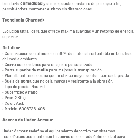
brindarte
comodidad
y una respuesta constante de principio a fin,
permitiéndote mantener el ritmo sin distracciones.
Tecnología Charged+
Evolución ultra ligera que ofrece máxima suavidad y un retorno de energía
superior.
Detalles:
• Construcción con al menos un 35% de material sustentable en beneficio
del medio ambiente.
• Cierre con cordones para un ajuste personalizado.
• Parte superior de
malla
para mejorar la transpiración.
• Plantilla anti-microbiana que te ofrece mayor confort con cada pisada.
• Suela de
goma
que no deja marcas y resistente a la abrasión.
• Tipo de pisada: Neutral.
• Superficie: Asfalto.
• Peso: 289 g.
• Color: Azul.
• Modelo: 6006723-498
Acerca de Under Armour
Under Armour redefine el equipamiento deportivo con sistemas
tecnológicos que mantienen tu cuerpo en el estado óptimo. Ideal para