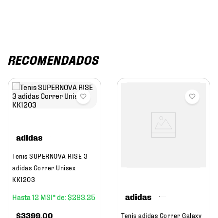
RECOMENDADOS
adidas
Tenis SUPERNOVA RISE 3
adidas Correr Unisex
KK1203
adidas
12
$
283
.
25
$
3399
.
00
Tenis adidas Correr Galaxy