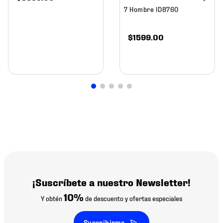
7 Hombre ID8760
$
1599
.
00
¡Suscríbete a nuestro Newsletter!
10%
Y obtén
de descuento y ofertas especiales
Suscribirme