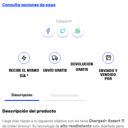
Consulta opciones de pago
DEVOLUCIÓN
GRATIS
RECIBE EL MISMO
ENVÍO GRATIS
ENVIADO Y
VENDIDO
DÍA *
POR
Descripción
Características
Descripción del producto
Llega más rápido a tu siguiente objetivo con los tenis
Charged+ Assert 11
de Under Armour. Su tecnología de
alto rendimiento
está diseñada para