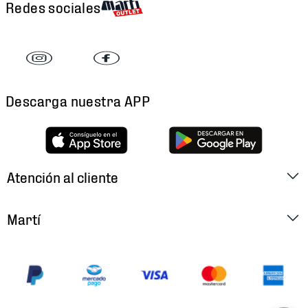
Redes sociales
Descarga nuestra APP
Atención al cliente
Factura Electrónica
Martí
Preguntas Frecuentes
Historia
Métodos de Pago
Ubica tu Tienda
Cambios y Devoluciones
Aviso de Privacidad