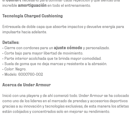
increíble
amortiguación
en todo el entrenamiento.
Tecnología Charged Cushioning
Entresuela de doble capa que absorbe impactos y devuelve energía para
impulsarte hacia adelante.
Detalles:
• Cierre con cordones para un
ajuste cómodo
y personalizado.
• Corte bajo para mayor libertad de movimiento.
• Parte interior acolchada que te brinda mayor comodidad.
• Suela de goma que no deja marcas y resistente a la abrasión.
• Color: Negro.
• Modelo: 6000760-002
Acerca de Under Armour
Inició con una playera y de ahí comenzó todo. Under Armour se ha colocado
como uno de los lideres en el mercado de prendas y accesorios deportivos
gracias a su innovación y tecnologías exclusivas, de esta manera los atletas
están cobijados y concentrados solo en mejorar su rendimiento.