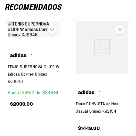
RECOMENDADOS
adidas
TENIS SUPERNOVA GLIDE W
adidas Correr Unisex
KJ8646
adidas
12
$
249
.
91
$
2999
.
00
Tenis RUNVISTA adidas
Casual Unisex KJ2154
$
1449
.
00