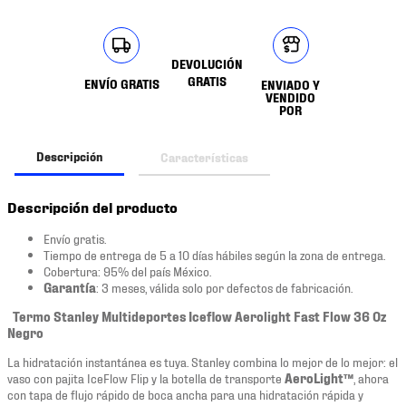
DEVOLUCIÓN
GRATIS
ENVÍO GRATIS
ENVIADO Y
VENDIDO
POR
Descripción
Características
Descripción del producto
Envío gratis.
Tiempo de entrega de 5 a 10 días hábiles según la zona de entrega.
Cobertura: 95% del país México.
Garantía
: 3 meses, válida solo por defectos de fabricación.
Termo Stanley Multideportes Iceflow Aerolight Fast Flow 36 Oz
Negro
La hidratación instantánea es tuya. Stanley combina lo mejor de lo mejor: el
vaso con pajita IceFlow Flip y la botella de transporte
AeroLight™
, ahora
con tapa de flujo rápido de boca ancha para una hidratación rápida y