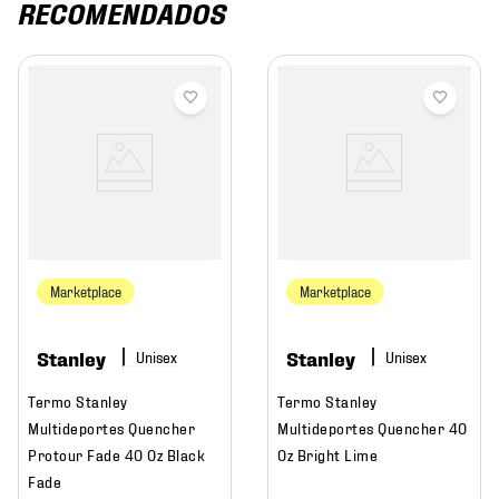
RECOMENDADOS
Marketplace
Marketplace
Stanley
Stanley
Termo Stanley
Termo Stanley
Multideportes Quencher
Multideportes Quencher 40
Protour Fade 40 Oz Black
Oz Bright Lime
Fade