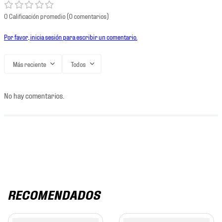
0 Calificación promedio
(0 comentarios)
Por favor, inicia sesión para escribir un comentario.
Más reciente
Todos
No hay comentarios.
RECOMENDADOS