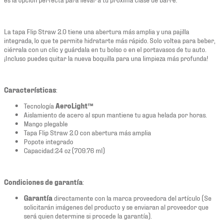
La tapa Flip Straw 2.0 tiene una abertura más amplia y una pajilla
integrada, lo que te permite hidratarte más rápido. Solo voltea para beber,
ciérrala con un clic y guárdala en tu bolso o en el portavasos de tu auto.
¡Incluso puedes quitar la nueva boquilla para una limpieza más profunda!
Características
:
Tecnología
AeroLight™
Aislamiento de acero al spun mantiene tu agua helada por horas.
Mango plegable
Tapa Flip Straw 2.0 con abertura más amplia
Popote integrado
Capacidad:24 oz (709.76 ml)
Condiciones de garantía
:
Garantía
directamente con la marca proveedora del artículo (Se
solicitarán imágenes del producto y se enviaran al proveedor que
será quien determine si procede la garantía).