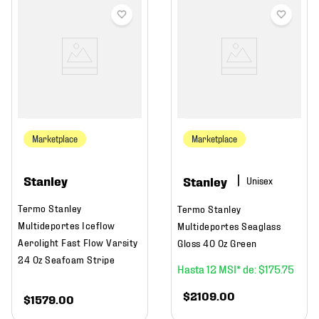
Marketplace
Marketplace
Stanley
Stanley
Termo Stanley
Termo Stanley
Multideportes Iceflow
Multideportes Seaglass
Aerolight Fast Flow Varsity
Gloss 40 Oz Green
24 Oz Seafoam Stripe
12
$
175
.
75
$
2109
.
00
$
1579
.
00