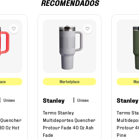
RECOMENDADOS
lace
Marketplace
Mar
Stanley
Stanley
Termo Stanley
Termo Sta
 Quencher
Multideportes Quencher
Multidepo
30 Oz Hot
Protour Fade 40 Oz Ash
Protour 4
Fade
Pine