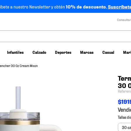
íbete a nuestro Newsletter y obtén
10% de descuento.
Suscríbete
Consulta 
Infantiles
Calzado
Deportes
Marcas
Casual
Mar
uencher 30 Oz Cream Moon
Term
30 
Referen
$
191
Vendi
30 o