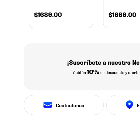
$
1689
.
00
$
1689
.
00
¡Suscríbete a nuestro Ne
10%
Y obtén
de descuento y oferta
Contáctanos
E