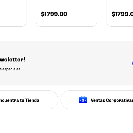
$
1799
.
00
$
1799
.
wsletter!
s especiales
ncuentra tu Tienda
Ventas Corporativa