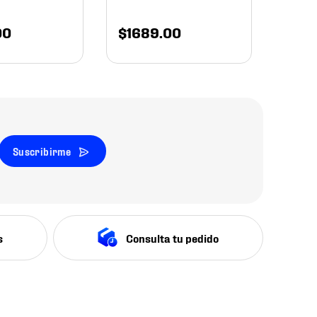
00
$
1689
.
00
Suscribirme
s
Consulta tu pedido