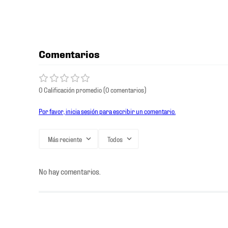
Comentarios
0 Calificación promedio
(0 comentarios)
Por favor, inicia sesión para escribir un comentario.
Más reciente
Todos
No hay comentarios.