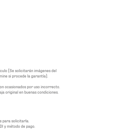
culo (Se solicitarán imágenes del
ine si procede la garantía).
son ocasionados por uso incorrecto.
aja original en buenas condiciones.
 para solicitarla.
FDI y método de pago.