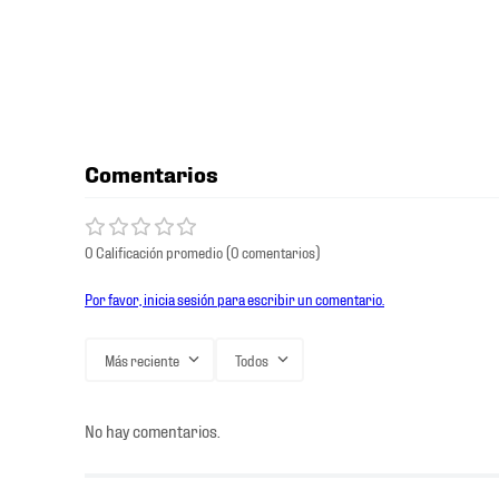
Comentarios
0 Calificación promedio
(0 comentarios)
Por favor, inicia sesión para escribir un comentario.
Más reciente
Todos
No hay comentarios.