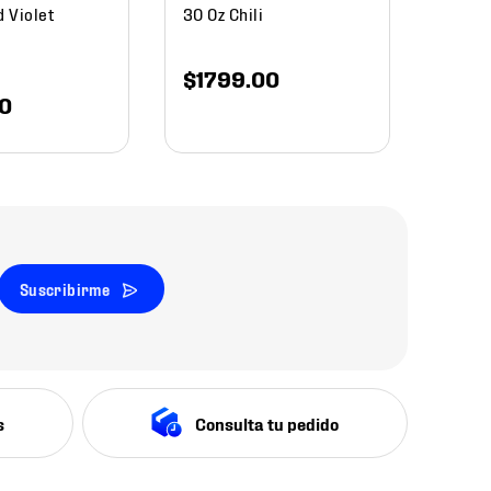
d Violet
30 Oz Chili
$
1799
.
00
0
Suscribirme
s
Consulta tu pedido