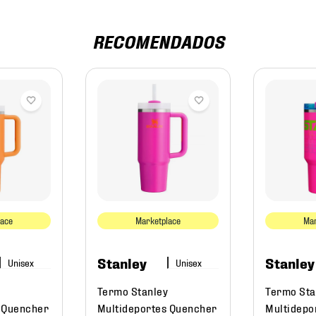
RECOMENDADOS
lace
Marketplace
Mar
Stanley
Stanley
Termo Stanley
Termo Sta
 Quencher
Multideportes Quencher
Multidepo