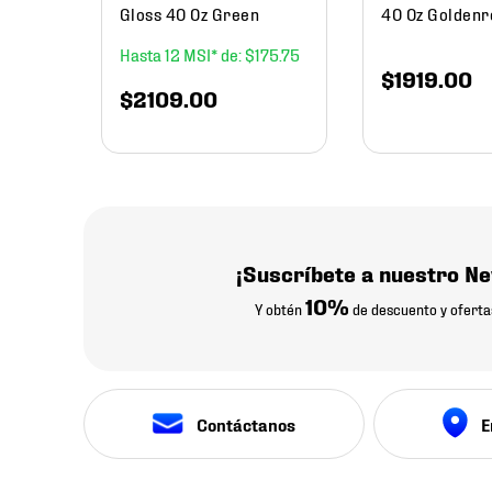
Gloss 40 Oz Green
40 Oz Goldenr
12
$
175
.
75
$
1919
.
00
$
2109
.
00
¡Suscríbete a nuestro Ne
10%
Y obtén
de descuento y oferta
Contáctanos
E