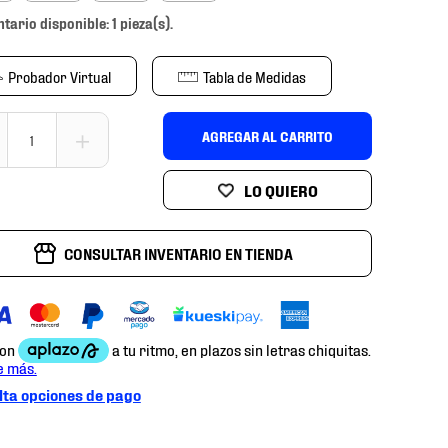
ntario disponible: 1 pieza(s).
Probador Virtual
Tabla de Medidas
＋
AGREGAR AL CARRITO
CONSULTAR INVENTARIO EN TIENDA
ta opciones de pago