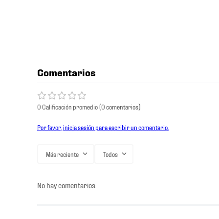
Comentarios
0 Calificación promedio
(0 comentarios)
Por favor, inicia sesión para escribir un comentario.
Más reciente
Todos
No hay comentarios.