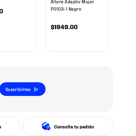
Allure Adaptiv Mujer
P0103-1 Negro
0
$
1949
.
00
Suscribirme
s
Consulta tu pedido