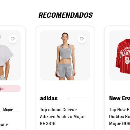
RECOMENDADOS
jas
adidas
New Er
Top adidas Correr
Top New E
Mujer
Adizero Archive Mujer
Diablos Ro
KH2316
Mujer 60
mour