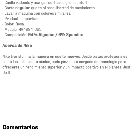
• Cuello redondo y mangas cortas de gran confort.
• Corte
regular
que te ofrece libertad de movimiento.
• Lavar a máquina con colores similares.
• Producto importado.
• Color: Rosa.
• Modelo: HV4994-663
• Composición:
94% Algodón / 6% Spandex
.
Acerca de Nike
Nike transforma la manera en que te mueves. Desde pistas profesionales
hasta las calles de tu ciudad, cada pieza está cargada de tecnología para
ofrecerte un rendimiento superior y un impacto positivo en el planeta. Just
Do It.
Comentarios