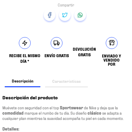
DEVOLUCIÓN
GRATIS
RECIBE EL MISMO
ENVÍO GRATIS
ENVIADO Y
VENDIDO
DÍA *
POR
Descripción
Características
Descripción del producto
Muévete con seguridad con el top
Sportswear
de Nike y deja que la
comodidad
marque el rumbo de tu día. Su diseño
clásico
se adapta a
cualquier plan mientras la suavidad acompaña tu piel en cada momento.
Detalles: