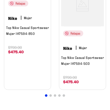
Rebajas
Nike
Mujer
Top Nike Casual Sportswear
Mujer IH7594-850
Rebajas
$
799
.
00
Nike
Mujer
$
475
.
40
Top Nike Casual Sportswear
Mujer IH7594-503
$
799
.
00
$
475
.
40