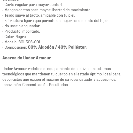
• Corte regular para mayor confort.
• Mangas cortas para mayor libertad de movimiento.
• Tejido suave al tacto, amigable con tu piel.
• Estructura ligera que permite un mejor rendimiento del tejido.
• No usar blanqueador
• Producto importado.
• Color: Negro.
• Modelo: 6011506-001
• Composición:
60% Algodón / 40% Poliéster
.
Acerca de Under Armour
Under Armour redefine el equipamiento deportivo con sistemas
tecnológicos que mantienen tu cuerpo en el estado óptimo. Ideal para
deportistas que exigen el máximo de su ropa, calzado y accesorios.
Innovación. Concentración. Resultados.