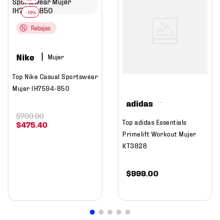
Rebajas
Nike
Mujer
Top Nike Casual Sportswear
Mujer IH7594-850
adidas
$
799
.
00
Top adidas Essentials
$
475
.
40
Primelift Workout Mujer
KT3828
$
999
.
00