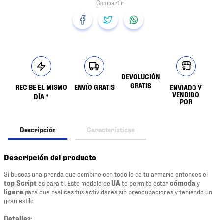
DEVOLUCIÓN
GRATIS
RECIBE EL MISMO
ENVÍO GRATIS
ENVIADO Y
VENDIDO
DÍA *
POR
Descripción
Características
Descripción del producto
Si buscas una prenda que combine con todo lo de tu armario entonces el
top Script
es para ti. Este modelo de
UA
te permite estar
cómoda
y
ligera
para que realices tus actividades sin preocupaciones y teniendo un
gran estilo.
Detalles: