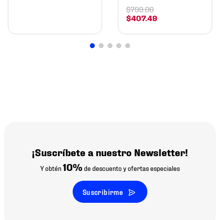
$
799
.
00
$
407
.
49
¡Suscríbete a nuestro Newsletter!
10%
Y obtén
de descuento y ofertas especiales
Suscribirme