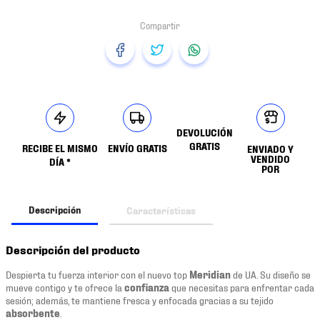
DEVOLUCIÓN
GRATIS
RECIBE EL MISMO
ENVÍO GRATIS
ENVIADO Y
VENDIDO
DÍA *
POR
Descripción
Características
Descripción del producto
Despierta tu fuerza interior con el nuevo top
Meridian
de UA. Su diseño se
mueve contigo y te ofrece la
confianza
que necesitas para enfrentar cada
sesión; además, te mantiene fresca y enfocada gracias a su tejido
absorbente
.