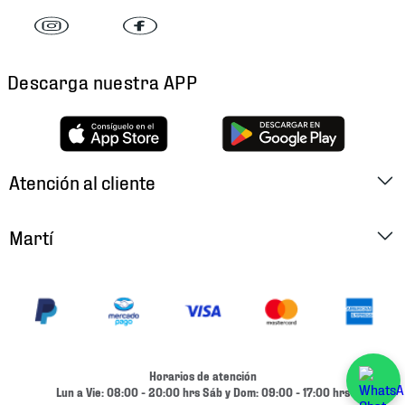
Descarga nuestra APP
Atención al cliente
Factura Electrónica
Martí
Preguntas Frecuentes
Historia
Métodos de Pago
Ubica tu Tienda
Cambios y Devoluciones
Aviso de Privacidad
Contacto
Horarios de atención
Términos y Condiciones
Lun a Vie: 08:00 - 20:00 hrs Sáb y Dom: 09:00 - 17:00 hrs
Condiciones de Entrega