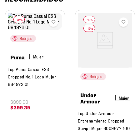
Rebajas
Puma
Mujer
Top Puma Casual ESS
Cropped No. 1 Logo Mujer
Rebajas
684972 01
Under
Mujer
Armour
$
399
.
00
$
299
.
25
Top Under Armour
Entrenamiento Cropped
Script Mujer 6009677-100