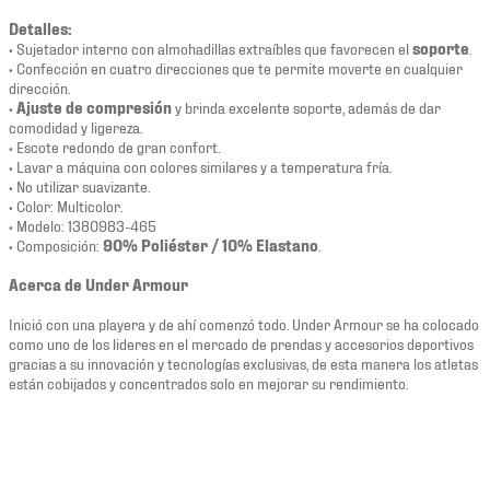
Detalles:
• Sujetador interno con almohadillas extraíbles que favorecen el
soporte
.
• Confección en cuatro direcciones que te permite moverte en cualquier
dirección.
•
Ajuste de compresión
y brinda excelente soporte, además de dar
comodidad y ligereza.
• Escote redondo de gran confort.
• Lavar a máquina con colores similares y a temperatura fría.
• No utilizar suavizante.
• Color: Multicolor.
• Modelo: 1380983-465
• Composición:
90% Poliéster / 10% Elastano
.
Acerca de Under Armour
Inició con una playera y de ahí comenzó todo. Under Armour se ha colocado
como uno de los lideres en el mercado de prendas y accesorios deportivos
gracias a su innovación y tecnologías exclusivas, de esta manera los atletas
están cobijados y concentrados solo en mejorar su rendimiento.