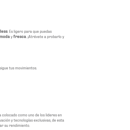
less
. Es ligero para que puedas
moda
y
fresca
. ¡Atrévete a probarlo y
 sigue tus movimientos.
a colocado como uno de los lideres en
ación y tecnologías exclusivas, de esta
ar su rendimiento.