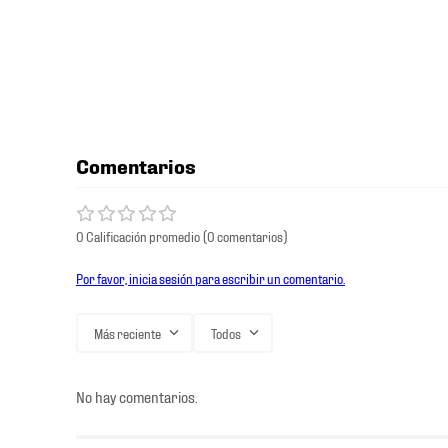
Comentarios
0 Calificación promedio
(0 comentarios)
Por favor, inicia sesión para escribir un comentario.
Más reciente
Todos
No hay comentarios.