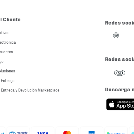
l Cliente
Redes soci
ativas
ectrónica
cuentes
Redes soci
go
oluciones
 Entrega
Descarga 
 Entrega y Devolución Marketplace