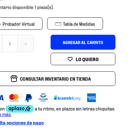
ntario disponible: 1 pieza(s).
Probador Virtual
Tabla de Medidas
＋
AGREGAR AL CARRITO
CONSULTAR INVENTARIO EN TIENDA
ta opciones de pago