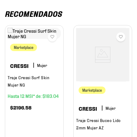
RECOMENDADOS
Marketplace
CRESSI
Mujer
Traje Cressi Surf Skin
Mujer NG
Marketplace
12
$
183
.
04
$
2196
.
58
CRESSI
Mujer
Traje Cressi Buceo Lido
2mm Mujer AZ