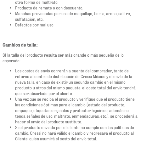
otra forma de maltrato.
Producto de remate o con descuento.
Manchas provocadas por uso de maquillaje, tierra, arena, salitre,
sulfatación, etc.
Defectos por mal uso
Cambios de talla:
SI la talla del producto resulta ser más grande o más pequeña de lo
esperado:
Los costos de envío correrán a cuenta del comprador, tanto de
retorno al centro de distribución de Cressi México y el envío de la
nueva talla, en caso de existir un segundo cambio en el mismo
producto u otros del mismo paquete, el costo total del envío tendrá
que ser absorbido por el cliente.
Una vez que se reciba el producto y verifique que el producto tiene
las condiciones óptimas para el cambio (estado del producto,
empaque, etiquetas originales y protector higiénico, además no
tenga señales de uso, maltrato, enmendaduras, etc.), se procederá a
hacer el envío del producto sustituto.
Si el producto enviado por el cliente no cumple con las políticas de
cambio, Cressi no hará válido el cambio y regresará el producto al
Cliente, quien asumirá el costo del envío total.