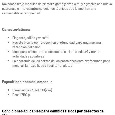
Novedoso traje modular de primera gama y precio muy agresivo con nuevo
patronaje e interesantes soluciones técnicas que le aportan una
remarcable estanqueidad.
Características:
Elegante, cálido y versátil
Resiste bien la compresión en profundidad para una máxima
retención del calor
Ideal para el buceo, el esnórquel, el surf, el windsurf y otras
actividades acuáticas
La anatomía de los cortes de los pantalones está preformada para
mejorar la flexibilidad y facilitar el aleteo
Especificaciones del empaque:
Dimensiones 40x10x10(cm)
Peso 1750 g
Condiciones aplicables para cambios físicos por defectos de