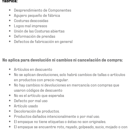
fábrica:
Desprendimiento de Componentes
Agujero pequeño de fábrica
Costuras descosidas
Logos mal impresos
Unión de las Costuras abiertas
Deformación de prendas
Defectos de fabricación en general
No aplica para devolución ni cambios ni cancelación de compra:
Artículos en descuento
No se aplican devoluciones, solo habrá cambios de tallas o artículos
en productos con precio regular.
No hay cambios ni devoluciones en mercancía con compras que
usaron códigos de descuento
No es el artículo que esperaba
Defecto por mal uso
Artículo usado
Decoloración de productos.
Productos dañados intencionalmente o por mal uso.
El empaque no tiene etiquetas o éstas no son originales.
El empaque se encuentre roto, rayado, golpeado, sucio, mojado o con