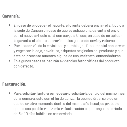
Garantía:
En caso de proceder el reporte, el cliente deberá enviar el artículo a
la sede de Cancún en caso de que se aplique una garantía el envío
por el nuevo artículo será con cargo a Cressi, en caso de no aplicar
la garantía el cliente correrá con los gastos de envío y retorno.
Para hacer válida la revisiones y cambios, es fundamental conservar
y regresar la caja, envoltura, etiquetas originales del producto y que
éste no presente muestra alguna de uso, maltrato, enmendaduras.
En algunos casos se pedirán evidencias fotográficas del producto
con defecto.
Facturación:
Para solicitar factura es necesario solicitarla dentro del mismo mes
de la compra, esto con el fin de agilizar la operación, si se pide en
cualquier otro momento dentro del mismo año fiscal, es probable
que no sea posible realizar la refacturación o que tenga un periodo
de 5 a 10 días hábiles en ser enviada.