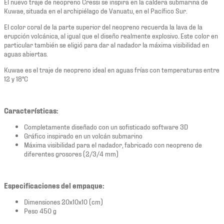
El nuevo traje de neopreno Cressi se inspira en la caldera submarina de
Kuwae, situada en el archipiélago de Vanuatu, en el Pacífico Sur.
El color coral de la parte superior del neopreno recuerda la lava de la
erupción volcánica, al igual que el diseño realmente explosivo. Este color en
particular también se eligió para dar al nadador la máxima visibilidad en
aguas abiertas.
Kuwae es el traje de neopreno ideal en aguas frías con temperaturas entre
12 y 18°C
Características:
Completamente diseñado con un sofisticado software 3D
Gráfico inspirado en un volcán submarino
Máxima visibilidad para el nadador, fabricado con neopreno de
diferentes grosores (2/3/4 mm)
Especificaciones del empaque:
Dimensiones 20x10x10 (cm)
Peso 450 g