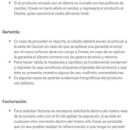
Si el producto enviado por el cliente no cumple con las políticas de
cambio, Cressi no hará válido el cambio y regresará el producto al
Cliente, quien asumirá el costo del envío total.
Garantía:
En caso de proceder el reporte, el cliente deberá enviar el artículo a
la sede de Cancún en caso de que se aplique una garantía el envío
por el nuevo artículo será con cargo a Cressi, en caso de no aplicar
la garantía el cliente correrá con los gastos de envío y retorno.
Para hacer válida la revisiones y cambios, es fundamental conservar
y regresar la caja, envoltura, etiquetas originales del producto y que
éste no presente muestra alguna de uso, maltrato, enmendaduras.
En algunos casos se pedirán evidencias fotográficas del producto
con defecto.
Facturación:
Para solicitar factura es necesario solicitarla dentro del mismo mes
de la compra, esto con el fin de agilizar la operación, si se pide en
cualquier otro momento dentro del mismo año fiscal, es probable
que no sea posible realizar la refacturación o que tenga un periodo