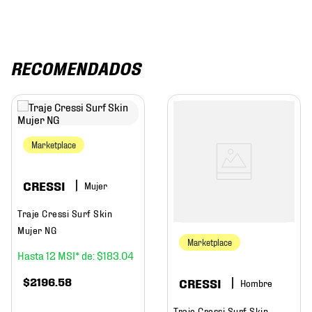
RECOMENDADOS
Marketplace
CRESSI
Mujer
Traje Cressi Surf Skin
Mujer NG
Marketplace
12
$
183
.
04
$
2196
.
58
CRESSI
Hombre
Traje Cressi Surf Skin