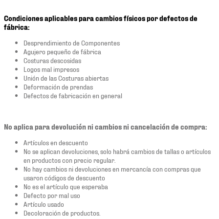
Condiciones aplicables para cambios físicos por defectos de
fábrica:
Desprendimiento de Componentes
Agujero pequeño de fábrica
Costuras descosidas
Logos mal impresos
Unión de las Costuras abiertas
Deformación de prendas
Defectos de fabricación en general
No aplica para devolución ni cambios ni cancelación de compra:
Artículos en descuento
No se aplican devoluciones, solo habrá cambios de tallas o artículos
en productos con precio regular.
No hay cambios ni devoluciones en mercancía con compras que
usaron códigos de descuento
No es el artículo que esperaba
Defecto por mal uso
Artículo usado
Decoloración de productos.