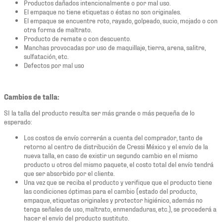
Productos dañados intencionalmente o por mal uso.
El empaque no tiene etiquetas o éstas no son originales.
El empaque se encuentre roto, rayado, golpeado, sucio, mojado o con
otra forma de maltrato.
Producto de remate o con descuento.
Manchas provocadas por uso de maquillaje, tierra, arena, salitre,
sulfatación, etc.
Defectos por mal uso
Cambios de talla:
SI la talla del producto resulta ser más grande o más pequeña de lo
esperado:
Los costos de envío correrán a cuenta del comprador, tanto de
retorno al centro de distribución de Cressi México y el envío de la
nueva talla, en caso de existir un segundo cambio en el mismo
producto u otros del mismo paquete, el costo total del envío tendrá
que ser absorbido por el cliente.
Una vez que se reciba el producto y verifique que el producto tiene
las condiciones óptimas para el cambio (estado del producto,
empaque, etiquetas originales y protector higiénico, además no
tenga señales de uso, maltrato, enmendaduras, etc.), se procederá a
hacer el envío del producto sustituto.