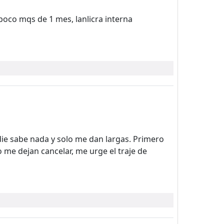
poco mqs de 1 mes, lanlicra interna
die sabe nada y solo me dan largas. Primero
 me dejan cancelar, me urge el traje de