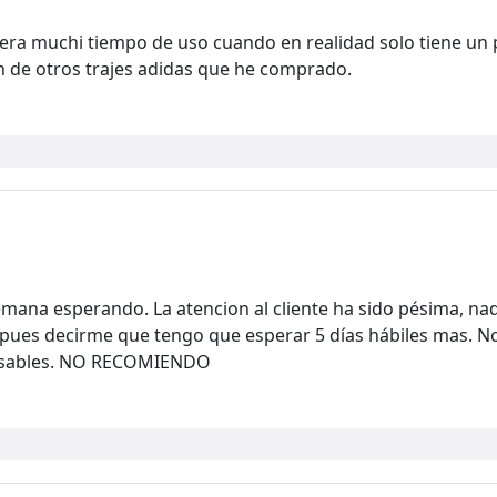
iera muchi tiempo de uso cuando en realidad solo tiene un 
 de otros trajes adidas que he comprado.
mana esperando. La atencion al cliente ha sido pésima, na
spues decirme que tengo que esperar 5 días hábiles mas. No
onsables. NO RECOMIENDO