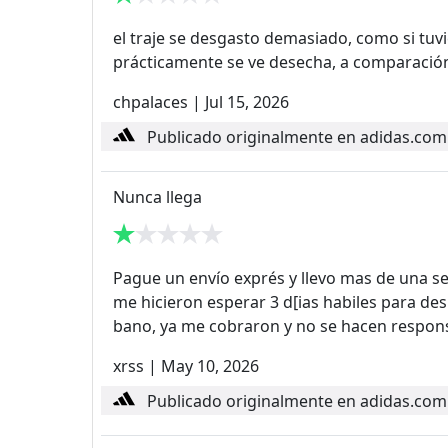
el traje se desgasto demasiado, como si tuv
prácticamente se ve desecha, a comparación
chpalaces
|
Jul 15, 2026
Publicado originalmente en adidas.com
Nunca llega
Pague un envío exprés y llevo mas de una se
me hicieron esperar 3 d[ias habiles para de
bano, ya me cobraron y no se hacen resp
xrss
|
May 10, 2026
Publicado originalmente en adidas.com