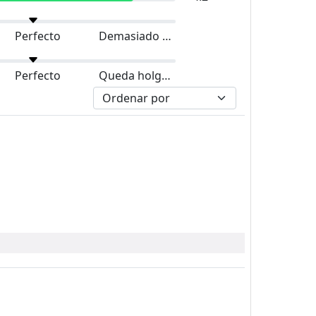
Perfecto
Demasiado grande
Perfecto
Queda holgado