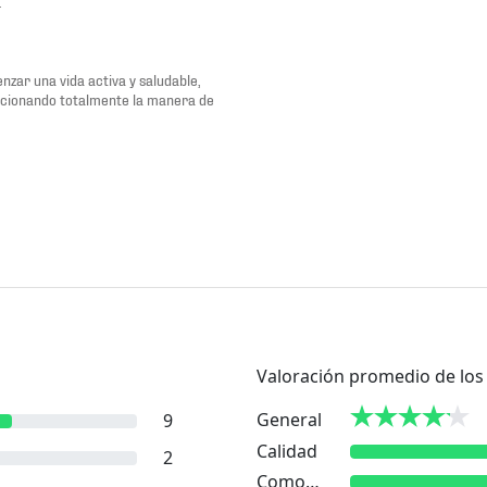
.
zar una vida activa y saludable,
ucionando totalmente la manera de
Valoración promedio de los 
General
9
Calidad
2
Comodidad