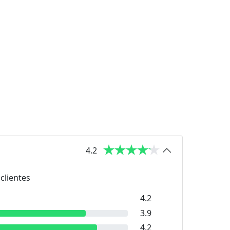
4.2
clientes
4.2
3.9
4.2