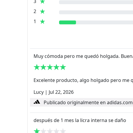
3
2
1
Muy cómoda pero me quedó holgada. Buena
Excelente producto, algo holgado pero me q
Lucy
|
Jul 22, 2026
Publicado originalmente en adidas.com
después de 1 mes la licra interna se daño