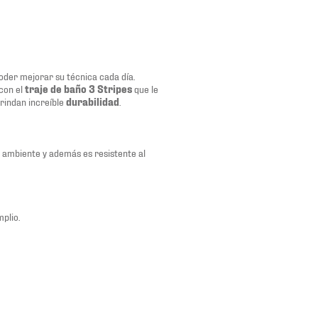
der mejorar su técnica cada día.
con el
traje de baño 3 Stripes
que le
rindan increíble
durabilidad
.
 ambiente y además es resistente al
plio.