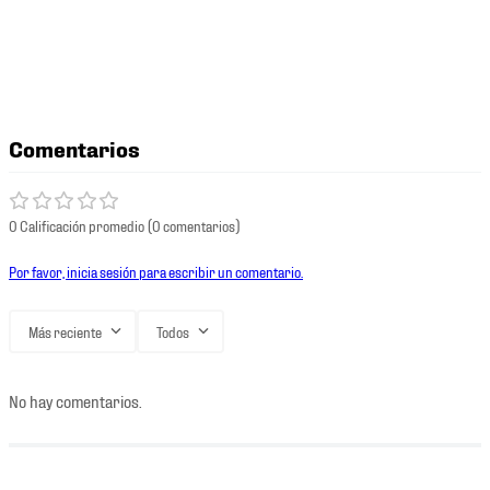
Comentarios
0 Calificación promedio
(0 comentarios)
Por favor, inicia sesión para escribir un comentario.
Más reciente
Todos
No hay comentarios.