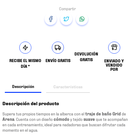
DEVOLUCIÓN
GRATIS
RECIBE EL MISMO
ENVÍO GRATIS
ENVIADO Y
VENDIDO
DÍA *
POR
Descripción
Características
Descripción del producto
Supera tus propios tiempos en la alberca con el
traje de baño Grid
de
Arena
. Cuenta con un diseño
cómodo
y tejido
suave
que te acompañan
en cada entrenamiento, ideal para nadadoras que buscan difrutar cada
momento en el agua.