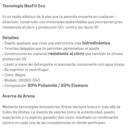
Tecnología MaxFit Eco
Es un tejido elástico de 4 vías que te permite moverte en cualquier
dirección; construido con materiales sustentables que incorporan gran
resistencia al cloro y protección 50+ contra los rayos UV.
Detalles:
• Diseño ajustado que crea una estructura más
hidrodinámica
.
• Tirantes delgados que te permiten personalizar el ajuste.
• Construcción en material
resistente al cloro
que también te ofrece
protección UV.
• Lavar a mano sin detergente ni suavizante, únicamente con agua limpia.
• No exprimir ni centrifugar.
• Color: Negro.
• Modelo: 010263-550
• Composición:
80% Poliamida / 20% Elastano
.
Acerca de Arena
Mediante tecnologías innovadoras, Arena siempre busca ir más allá de
todos los límites. La mezcla de valores como la autenticidad, pasión,
superación y tu espíritu ganador dan como resultado un rendimiento
óptimo en cada una de las competencias en donde participes.