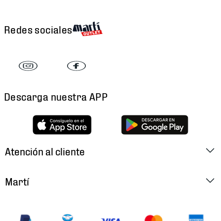
Redes sociales
Descarga nuestra APP
Atención al cliente
Factura Electrónica
Martí
Preguntas Frecuentes
Historia
Métodos de Pago
Ubica tu Tienda