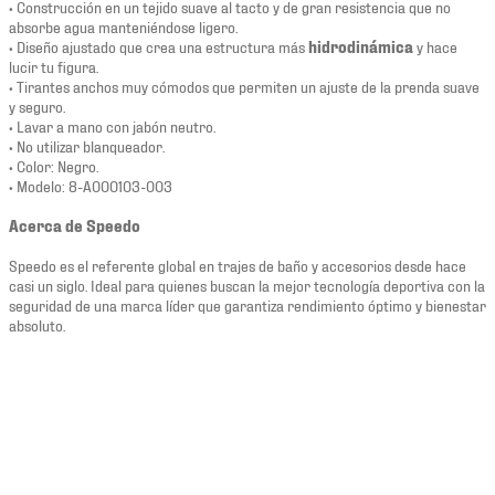
• Construcción en un tejido suave al tacto y de gran resistencia que no
absorbe agua manteniéndose ligero.
• Diseño ajustado que crea una estructura más
hidrodinámica
y hace
lucir tu figura.
• Tirantes anchos muy cómodos que permiten un ajuste de la prenda suave
y seguro.
• Lavar a mano con jabón neutro.
• No utilizar blanqueador.
• Color: Negro.
• Modelo: 8-A000103-003
Acerca de Speedo
Speedo es el referente global en trajes de baño y accesorios desde hace
casi un siglo. Ideal para quienes buscan la mejor tecnología deportiva con la
seguridad de una marca líder que garantiza rendimiento óptimo y bienestar
absoluto.