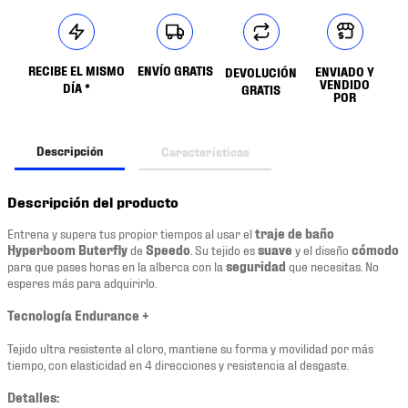
RECIBE EL MISMO
ENVÍO GRATIS
ENVIADO Y
DEVOLUCIÓN
VENDIDO
DÍA *
GRATIS
POR
Descripción
Características
Descripción del producto
Entrena y supera tus propior tiempos al usar el
traje de baño
Hyperboom Buterfly
de
Speedo
. Su tejido es
suave
y el diseño
cómodo
para que pases horas en la alberca con la
seguridad
que necesitas. No
esperes más para adquirirlo.
Tecnología Endurance +
Tejido ultra resistente al cloro, mantiene su forma y movilidad por más
tiempo, con elasticidad en 4 direcciones y resistencia al desgaste.
Detalles: