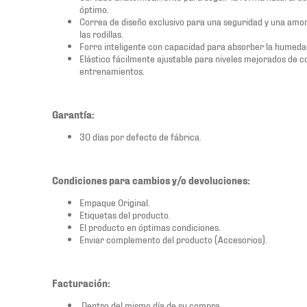
óptimo.
Correa de diseño exclusivo para una seguridad y una amor
las rodillas.
Forro inteligente con capacidad para absorber la humeda
Elástico fácilmente ajustable para niveles mejorados de 
entrenamientos.
Garantía:
30 días por defecto de fábrica.
Condiciones para cambios y/o devoluciones:
Empaque Original.
Etiquetas del producto.
El producto en óptimas condiciones.
Enviar complemento del producto (Accesorios).
Facturación:
Dentro del mismo día de su compra.