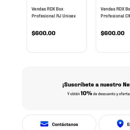
Vendas RDX Box
Vendas RDX B
Profesional RJ Unisex
Profesional C
$
600
.
00
$
600
.
00
¡Suscríbete a nuestro Ne
10%
Y obtén
de descuento y oferta
Contáctanos
E