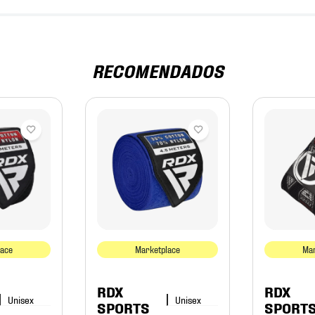
RECOMENDADOS
lace
Marketplace
Mar
RDX
RDX
SPORTS
SPORT