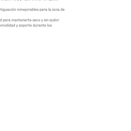
tiguación inmejorables para la zona de
d para mantenerte seco y sin sudor.
comodidad y soporte durante los