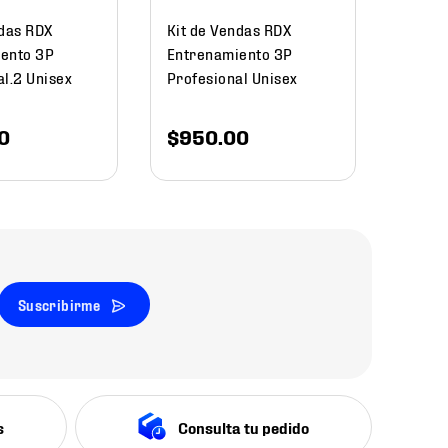
ndas RDX
Kit de Vendas RDX
ento 3P
Entrenamiento 3P
al.2 Unisex
Profesional Unisex
0
$
950
.
00
Suscribirme
s
Consulta tu pedido