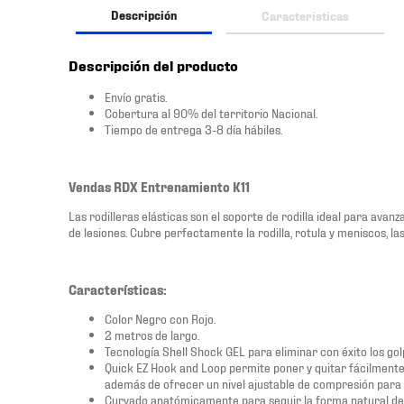
Descripción
Características
Descripción del producto
Envío gratis.
Cobertura al 90% del territorio Nacional.
Tiempo de entrega 3-8 día hábiles.
Vendas RDX Entrenamiento K11
Las rodilleras elásticas son el soporte de rodilla ideal para avan
de lesiones. Cubre perfectamente la rodilla, rotula y meniscos, la
Características:
Color Negro con Rojo.
2 metros de largo.
Tecnología Shell Shock GEL para eliminar con éxito los gol
Quick EZ Hook and Loop permite poner y quitar fácilment
además de ofrecer un nivel ajustable de compresión para
Curvado anatómicamente para seguir la forma natural de 