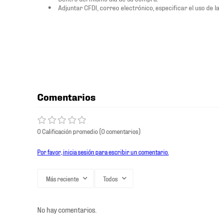
Adjuntar CFDI, correo electrónico, especificar el uso de la
Comentarios
0 Calificación promedio
(0 comentarios)
Por favor, inicia sesión para escribir un comentario.
Más reciente
Todos
No hay comentarios.