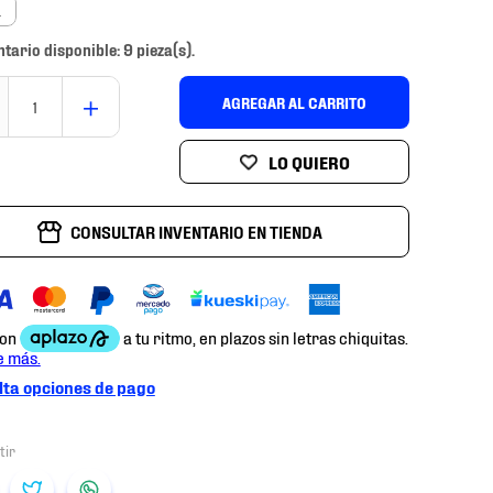
a
ntario disponible: 9 pieza(s).
＋
AGREGAR AL CARRITO
CONSULTAR INVENTARIO EN TIENDA
ta opciones de pago