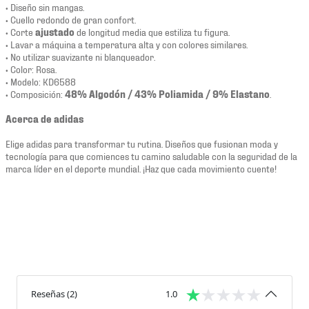
• Diseño sin mangas.
• Cuello redondo de gran confort.
• Corte
ajustado
de longitud media que estiliza tu figura.
• Lavar a máquina a temperatura alta y con colores similares.
• No utilizar suavizante ni blanqueador.
• Color: Rosa.
• Modelo: KD6588
• Composición:
48% Algodón / 43% Poliamida / 9% Elastano
.
Acerca de adidas
Elige adidas para transformar tu rutina. Diseños que fusionan moda y
tecnología para que comiences tu camino saludable con la seguridad de la
marca líder en el deporte mundial. ¡Haz que cada movimiento cuente!
Reseñas
(
2
)
1.0