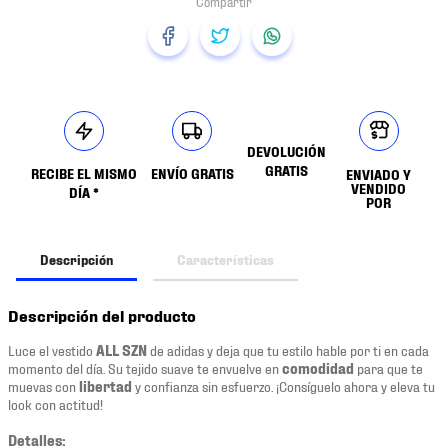
DEVOLUCIÓN
GRATIS
RECIBE EL MISMO
ENVÍO GRATIS
ENVIADO Y
VENDIDO
DÍA *
POR
Descripción
Características
Descripción del producto
Luce el vestido
ALL SZN
de adidas y deja que tu estilo hable por ti en cada
momento del día. Su tejido suave te envuelve en
comodidad
para que te
muevas con
libertad
y confianza sin esfuerzo. ¡Consíguelo ahora y eleva tu
look con actitud!
Detalles: