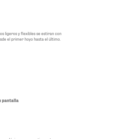
dos ligeros y flexibles se estiran con
esde el primer hoyo hasta el último.
u pantalla