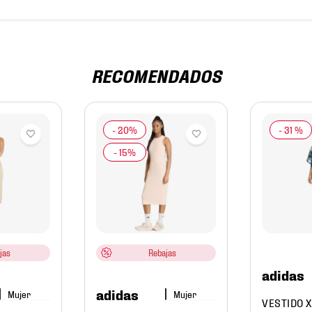
RECOMENDADOS
-
31 %
jas
Rebajas
adidas
adidas
Mujer
Mujer
VESTIDO X