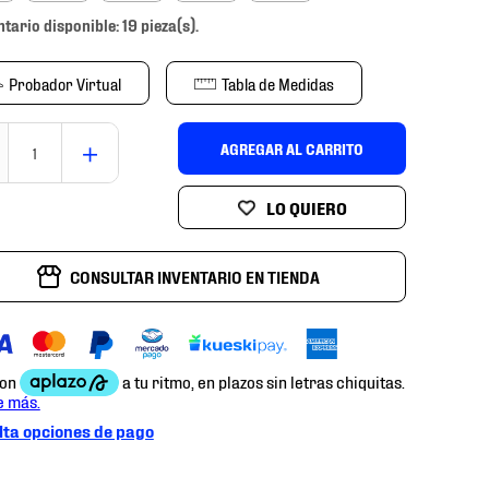
ntario disponible: 19 pieza(s).
Probador Virtual
Tabla de Medidas
＋
AGREGAR AL CARRITO
CONSULTAR INVENTARIO EN TIENDA
ta opciones de pago