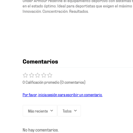
Under Armour redefine el equipamiento deportivo con sistemas 
en el estado óptimo. Ideal para deportistas que exigen el máximo 
Innovación. Concentración. Resultados.
Comentarios
0 Calificación promedio
(0 comentarios)
Por favor, inicia sesión para escribir un comentario.
Más reciente
Todos
No hay comentarios.