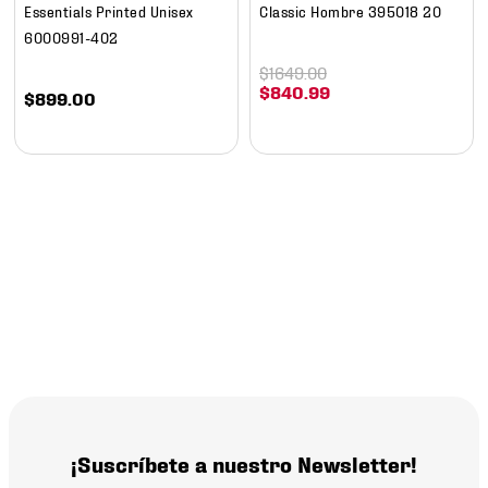
Essentials Printed Unisex
Classic Hombre 395018 20
6000991-402
$
1649
.
00
$
840
.
99
$
899
.
00
¡Suscríbete a nuestro Newsletter!