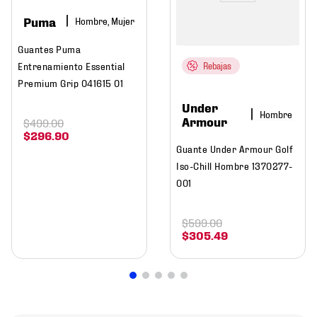
Puma
Hombre, Mujer
Guantes Puma
Entrenamiento Essential
Rebajas
Premium Grip 041615 01
Under
Hombre
Armour
$
499
.
00
$
296
.
90
Guante Under Armour Golf
Iso-Chill Hombre 1370277-
001
$
599
.
00
$
305
.
49