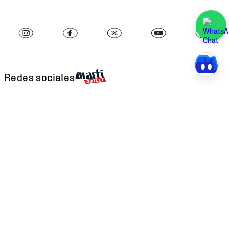
Redes sociales
Descarga nuestra APP
Atención al cliente
Factura Electrónica
Martí