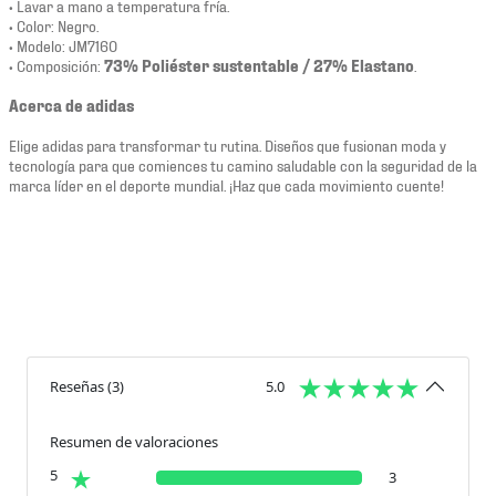
• Lavar a mano a temperatura fría.
• Color: Negro.
• Modelo: JM7160
• Composición:
73% Poliéster sustentable / 27% Elastano
.
Acerca de adidas
Elige adidas para transformar tu rutina. Diseños que fusionan moda y
tecnología para que comiences tu camino saludable con la seguridad de la
marca líder en el deporte mundial. ¡Haz que cada movimiento cuente!
Reseñas
(
3
)
5.0
Resumen de valoraciones
5
3