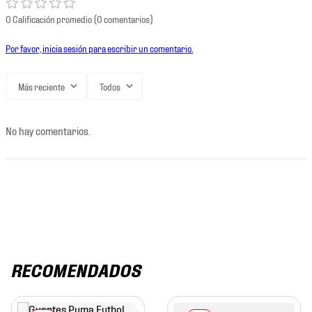
0 Calificación promedio
(0 comentarios)
Por favor, inicia sesión para escribir un comentario.
Más reciente
Todos
No hay comentarios.
RECOMENDADOS