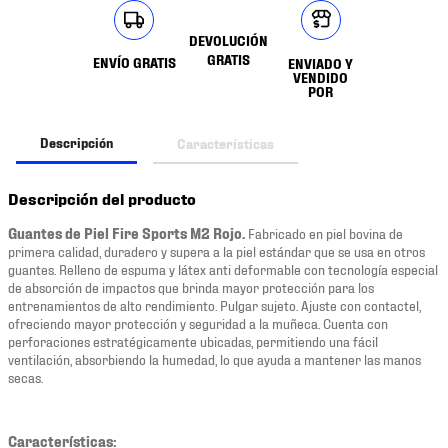
DEVOLUCIÓN
GRATIS
ENVÍO GRATIS
ENVIADO Y
VENDIDO
POR
Descripción
Características
Descripción del producto
Guantes de Piel Fire Sports M2 Rojo.
Fabricado en piel bovina de
primera calidad, duradero y supera a la piel estándar que se usa en otros
guantes. Relleno de espuma y látex anti deformable con tecnología especial
de absorción de impactos que brinda mayor protección para los
entrenamientos de alto rendimiento. Pulgar sujeto. Ajuste con contactel,
ofreciendo mayor protección y seguridad a la muñeca. Cuenta con
perforaciones estratégicamente ubicadas, permitiendo una fácil
ventilación, absorbiendo la humedad, lo que ayuda a mantener las manos
secas.
Características: