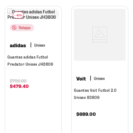
Rebajas
adidas
Guantes adidas Futbol
Predator Unisex JH3806
Voit
$
799
.
00
$
479
.
40
Guantes Voit Futbol 2.0
Unisex 83809
$
689
.
00