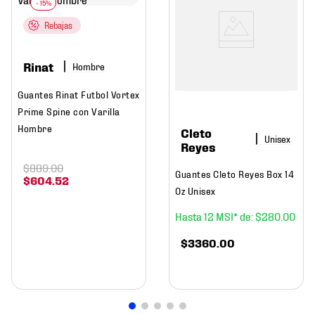
Rebajas
Rinat
Hombre
Guantes Rinat Futbol Vortex
Prime Spine con Varilla
Hombre
Cleto
Reyes
$
889
.
00
Guantes Cleto Reyes Box 14
$
604
.
52
Oz Unisex
12
$
280
.
00
$
3360
.
00