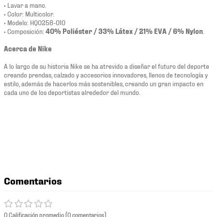
• Lavar a mano.
• Color: Multicolor.
• Modelo: HQ0258-010
• Composición:
40% Poliéster / 33% Látex / 21% EVA / 6% Nylon
.
Acerca de Nike
A lo largo de su historia Nike se ha atrevido a diseñar el futuro del deporte
creando prendas, calzado y accesorios innovadores, llenos de tecnología y
estilo, además de hacerlos más sostenibles, creando un gran impacto en
cada uno de los deportistas alrededor del mundo.
Comentarios
0 Calificación promedio
(0 comentarios)