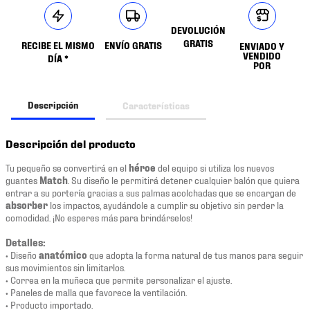
DEVOLUCIÓN
GRATIS
RECIBE EL MISMO
ENVÍO GRATIS
ENVIADO Y
VENDIDO
DÍA *
POR
Descripción
Características
Descripción del producto
Tu pequeño se convertirá en el
héroe
del equipo si utiliza los nuevos
guantes
Match
. Su diseño le permitirá detener cualquier balón que quiera
entrar a su portería gracias a sus palmas acolchadas que se encargan de
absorber
los impactos, ayudándole a cumplir su objetivo sin perder la
comodidad. ¡No esperes más para brindárselos!
Detalles:
• Diseño
anatómico
que adopta la forma natural de tus manos para seguir
sus movimientos sin limitarlos.
• Correa en la muñeca que permite personalizar el ajuste.
• Paneles de malla que favorece la ventilación.
• Producto importado.