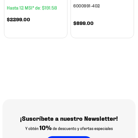
6000991-402
12
$
191
.
58
$
2299
.
00
$
899
.
00
¡Suscríbete a nuestro Newsletter!
10%
Y obtén
de descuento y ofertas especiales