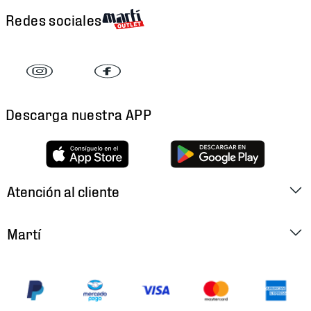
Redes sociales
Descarga nuestra APP
Atención al cliente
Factura Electrónica
Martí
Preguntas Frecuentes
Historia
Métodos de Pago
Ubica tu Tienda
Cambios y Devoluciones