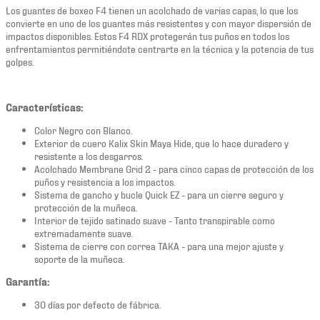
Los guantes de boxeo F4 tienen un acolchado de varias capas, lo que los
convierte en uno de los guantes más resistentes y con mayor dispersión de
impactos disponibles. Estos F4 RDX protegerán tus puños en todos los
enfrentamientos permitiéndote centrarte en la técnica y la potencia de tus
golpes.
Características:
Color Negro con Blanco.
Exterior de cuero Kalix Skin Maya Hide, que lo hace duradero y
resistente a los desgarros.
Acolchado Membrane Grid 2 - para cinco capas de protección de los
puños y resistencia a los impactos.
Sistema de gancho y bucle Quick EZ - para un cierre seguro y
protección de la muñeca.
Interior de tejido satinado suave - Tanto transpirable como
extremadamente suave.
Sistema de cierre con correa TAKA - para una mejor ajuste y
soporte de la muñeca.
Garantía:
30 días por defecto de fábrica.