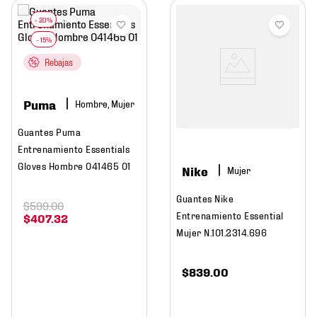
Rebajas
Puma
Hombre, Mujer
Guantes Puma
Entrenamiento Essentials
Gloves Hombre 041465 01
Nike
Mujer
Guantes Nike
$
599
.
00
Entrenamiento Essential
$
407
.
32
Mujer N.101.2314.696
$
839
.
00