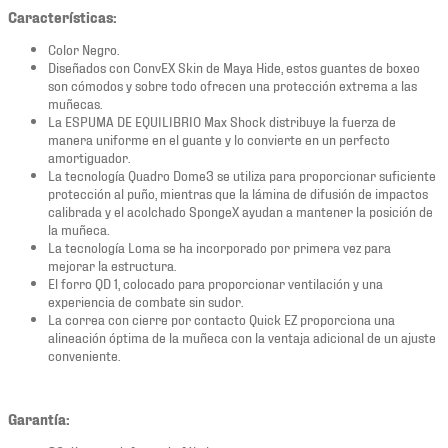
Características:
Color Negro.
Diseñados con ConvEX Skin de Maya Hide, estos guantes de boxeo
son cómodos y sobre todo ofrecen una protección extrema a las
muñecas.
La ESPUMA DE EQUILIBRIO Max Shock distribuye la fuerza de
manera uniforme en el guante y lo convierte en un perfecto
amortiguador.
La tecnología Quadro Dome3 se utiliza para proporcionar suficiente
protección al puño, mientras que la lámina de difusión de impactos
calibrada y el acolchado SpongeX ayudan a mantener la posición de
la muñeca.
La tecnología Loma se ha incorporado por primera vez para
mejorar la estructura.
El forro QD 1, colocado para proporcionar ventilación y una
experiencia de combate sin sudor.
La correa con cierre por contacto Quick EZ proporciona una
alineación óptima de la muñeca con la ventaja adicional de un ajuste
conveniente.
Garantía: