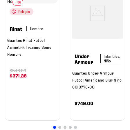
Rebajas
Rinat
Hombre
Guantes Rinat Futbol
Asimetrik Training Spine
Hombre
Under
Infantiles,
Niño
Armour
$
546
.
00
Guantes Under Armour
$
371
.
28
Futbol Americano Blur Niño
6010773-001
$
749
.
00