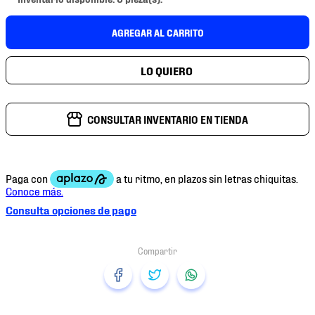
7
.
mochilas
8
.
chivas
AGREGAR AL CARRITO
9
.
tenis niño
10
.
tenis nike
CONSULTAR INVENTARIO EN TIENDA
Consulta opciones de pago