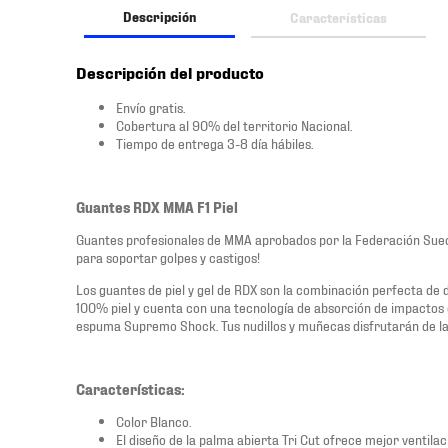
Descripción
Características
Descripción del producto
Envío gratis.
Cobertura al 90% del territorio Nacional.
Tiempo de entrega 3-8 día hábiles.
Guantes RDX MMA F1 Piel
Guantes profesionales de MMA aprobados por la Federación Suec
para soportar golpes y castigos!
Los guantes de piel y gel de RDX son la combinación perfecta de 
100% piel y cuenta con una tecnología de absorción de impactos
espuma Supremo Shock. Tus nudillos y muñecas disfrutarán de la 
Características:
Color Blanco.
El diseño de la palma abierta Tri Cut ofrece mejor ventila