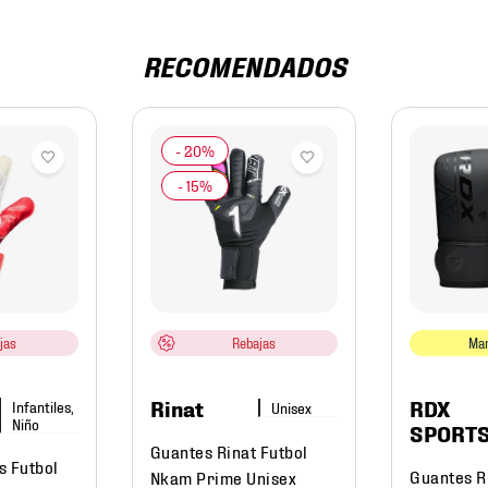
RECOMENDADOS
jas
Rebajas
Mar
Rinat
RDX
Infantiles,
Niño
SPORT
Guantes Rinat Futbol
s Futbol
Guantes R
Nkam Prime Unisex