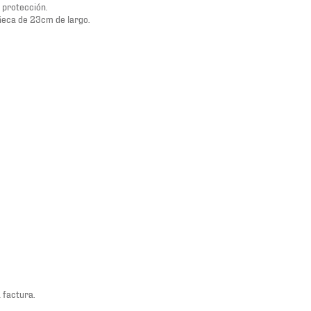
 protección.
ñeca de 23cm de largo.
 factura.