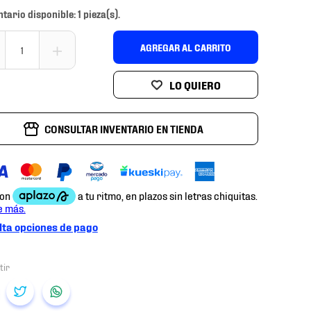
ntario disponible: 1 pieza(s).
＋
AGREGAR AL CARRITO
CONSULTAR INVENTARIO EN TIENDA
ta opciones de pago