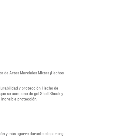
a de Artes Marciales Mixtas ¡Hechos
durabilidad y protección. Hecho de
 que se compone de gel Shell Shock y
increíble protección.
ción y más agarre durante el sparring.