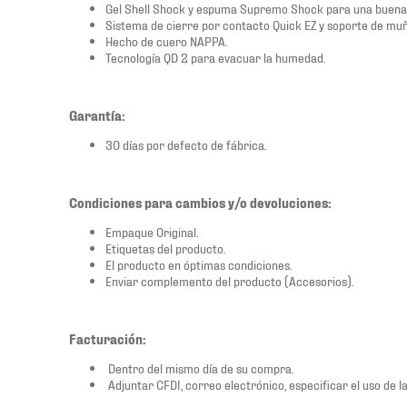
Gel Shell Shock y espuma Supremo Shock para una buena
Sistema de cierre por contacto Quick EZ y soporte de mu
Hecho de cuero NAPPA.
Tecnología QD 2 para evacuar la humedad.
Garantía:
30 días por defecto de fábrica.
Condiciones para cambios y/o devoluciones:
Empaque Original.
Etiquetas del producto.
El producto en óptimas condiciones.
Enviar complemento del producto (Accesorios).
Facturación:
Dentro del mismo día de su compra.
Adjuntar CFDI, correo electrónico, especificar el uso de la