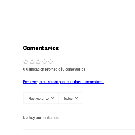
Comentarios
0 Calificación promedio
(0 comentarios)
Por favor, inicia sesión para escribir un comentario.
Más reciente
Todos
No hay comentarios.