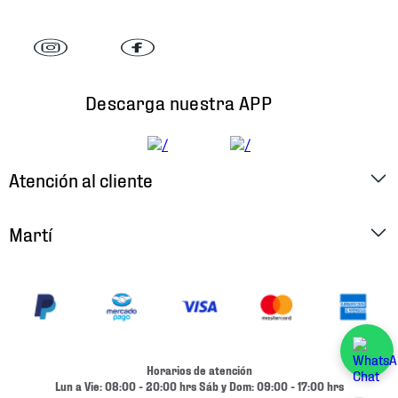
Descarga nuestra APP
Atención al cliente
Factura Electrónica
Martí
Preguntas Frecuentes
Historia
Métodos de Pago
Ubica tu Tienda
Cambios y Devoluciones
Aviso de Privacidad
Contacto
Horarios de atención
Términos y Condiciones
Lun a Vie: 08:00 - 20:00 hrs Sáb y Dom: 09:00 - 17:00 hrs