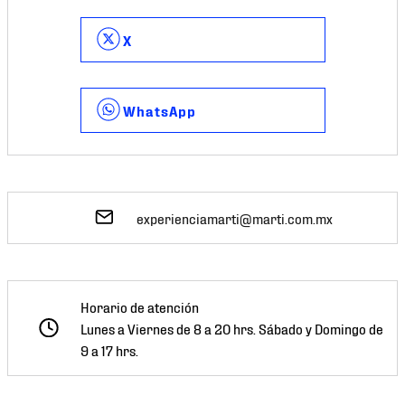
X
WhatsApp
experienciamarti@marti.com.mx
Horario de atención
Lunes a Viernes de 8 a 20 hrs. Sábado y Domingo de
9 a 17 hrs.